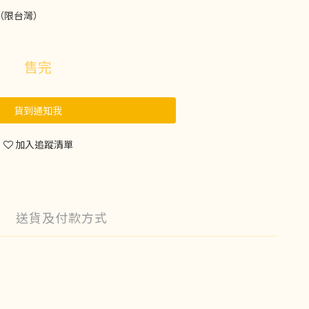
（限台灣）
售完
貨到通知我
加入追蹤清單
送貨及付款方式