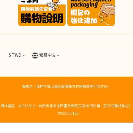
$
TWD
繁體中文
提醒您，我們不會以電話或簡訊方式通知變更付款方式。
楓林書館 40951912／台南市北區北門里長榮路五段282號1樓（同公司聯絡地址）
／0925550132
立即購買