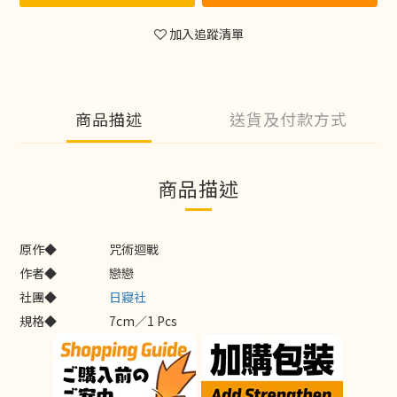
加入追蹤清單
商品描述
送貨及付款方式
商品描述
原作◆
咒術迴戰
作者◆
戀戀
社團◆
日寢社
規格◆
7cm／1 Pcs